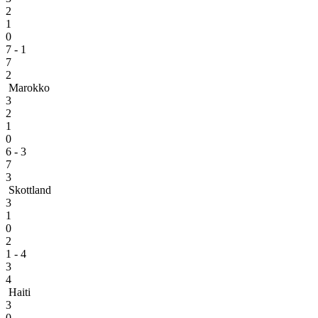
2
1
0
7 - 1
7
2
Marokko
3
2
1
0
6 - 3
7
3
Skottland
3
1
0
2
1 - 4
3
4
Haiti
3
0