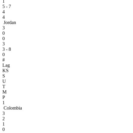
1
5 - 7
4
4
Jordan
3
0
0
3
3 - 8
0
#
Lag
KS
S
U
T
M
P
1
Colombia
3
2
1
0