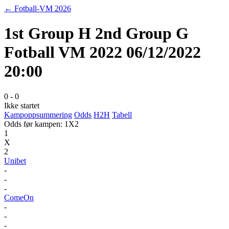
← Fotball-VM 2026
1st Group H
2nd Group G
Fotball VM 2022
06/12/2022
20:00
0
-
0
Ikke startet
Kampoppsummering
Odds
H2H
Tabell
Odds før kampen: 1X2
1
X
2
Unibet
-
-
-
ComeOn
-
-
-