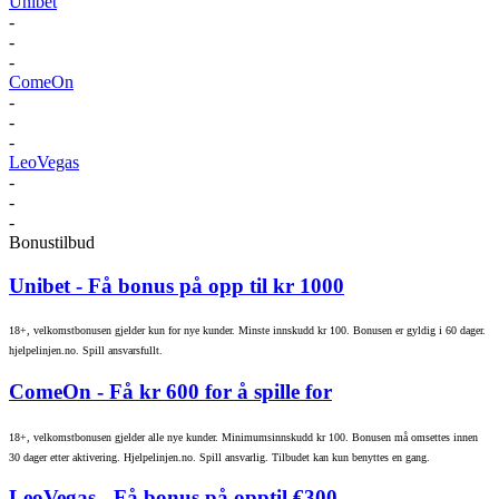
Unibet
-
-
-
ComeOn
-
-
-
LeoVegas
-
-
-
Bonustilbud
Unibet
- Få bonus på opp til kr 1000
18+, velkomstbonusen gjelder kun for nye kunder. Minste innskudd kr 100. Bonusen er gyldig i 60 dager.
hjelpelinjen.no. Spill ansvarsfullt.
ComeOn
- Få kr 600 for å spille for
18+, velkomstbonusen gjelder alle nye kunder. Minimumsinnskudd kr 100. Bonusen må omsettes innen
30 dager etter aktivering. Hjelpelinjen.no. Spill ansvarlig. Tilbudet kan kun benyttes en gang.
LeoVegas
- Få bonus på opptil €300