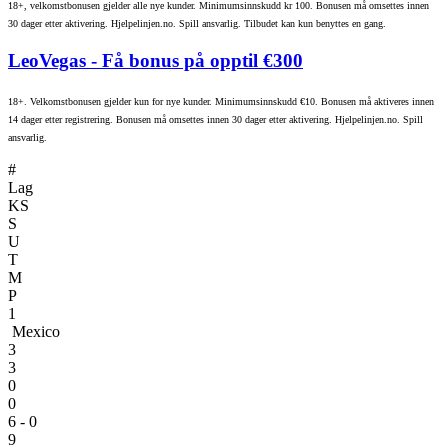
18+, velkomstbonusen gjelder alle nye kunder. Minimumsinnskudd kr 100. Bonusen må omsettes innen
30 dager etter aktivering. Hjelpelinjen.no. Spill ansvarlig. Tilbudet kan kun benyttes en gang.
LeoVegas
- Få bonus på opptil €300
18+. Velkomstbonusen gjelder kun for nye kunder. Minimumsinnskudd €10. Bonusen må aktiveres innen
14 dager etter registrering. Bonusen må omsettes innen 30 dager etter aktivering. Hjelpelinjen.no. Spill
ansvarlig.
#
Lag
KS
S
U
T
M
P
1
Mexico
3
3
0
0
6 - 0
9