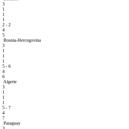
3
1
1
1
2 - 2
4
5
Bosnia-Hercegovina
3
1
1
1
5 - 6
4
6
Algerie
3
1
1
1
5 - 7
4
7
Paraguay
3