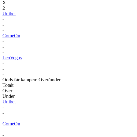
X
2
Unibet
-
-
-
ComeOn
-
-
-
LeoVegas
-
-
-
Odds før kampen: Over/under
Totalt
Over
Under
Unibet
-
-
-
ComeOn
-
-