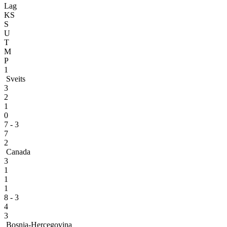
Lag
KS
S
U
T
M
P
1
Sveits
3
2
1
0
7 - 3
7
2
Canada
3
1
1
1
8 - 3
4
3
Bosnia-Hercegovina