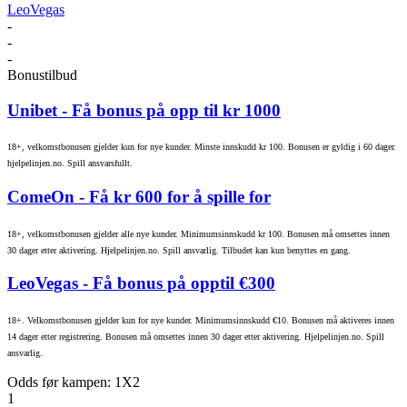
LeoVegas
-
-
-
Bonustilbud
Unibet
- Få bonus på opp til kr 1000
18+, velkomstbonusen gjelder kun for nye kunder. Minste innskudd kr 100. Bonusen er gyldig i 60 dager.
hjelpelinjen.no. Spill ansvarsfullt.
ComeOn
- Få kr 600 for å spille for
18+, velkomstbonusen gjelder alle nye kunder. Minimumsinnskudd kr 100. Bonusen må omsettes innen
30 dager etter aktivering. Hjelpelinjen.no. Spill ansvarlig. Tilbudet kan kun benyttes en gang.
LeoVegas
- Få bonus på opptil €300
18+. Velkomstbonusen gjelder kun for nye kunder. Minimumsinnskudd €10. Bonusen må aktiveres innen
14 dager etter registrering. Bonusen må omsettes innen 30 dager etter aktivering. Hjelpelinjen.no. Spill
ansvarlig.
Odds før kampen: 1X2
1