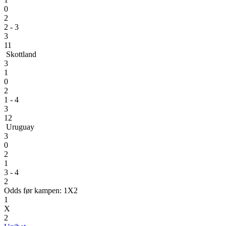
0
2
2 - 3
3
11
Skottland
3
1
0
2
1 - 4
3
12
Uruguay
3
0
2
1
3 - 4
2
Odds før kampen: 1X2
1
X
2