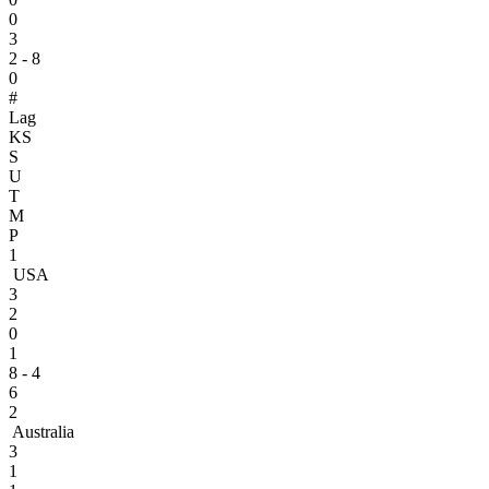
0
3
2 - 8
0
#
Lag
KS
S
U
T
M
P
1
USA
3
2
0
1
8 - 4
6
2
Australia
3
1