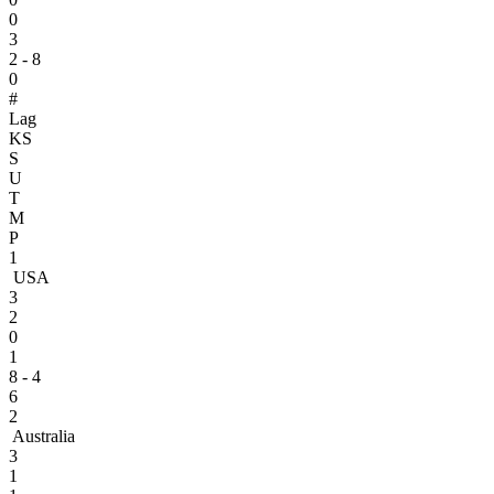
0
3
2 - 8
0
#
Lag
KS
S
U
T
M
P
1
USA
3
2
0
1
8 - 4
6
2
Australia
3
1