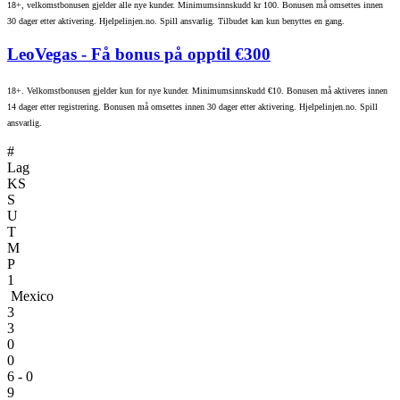
18+, velkomstbonusen gjelder alle nye kunder. Minimumsinnskudd kr 100. Bonusen må omsettes innen
30 dager etter aktivering. Hjelpelinjen.no. Spill ansvarlig. Tilbudet kan kun benyttes en gang.
LeoVegas
- Få bonus på opptil €300
18+. Velkomstbonusen gjelder kun for nye kunder. Minimumsinnskudd €10. Bonusen må aktiveres innen
14 dager etter registrering. Bonusen må omsettes innen 30 dager etter aktivering. Hjelpelinjen.no. Spill
ansvarlig.
#
Lag
KS
S
U
T
M
P
1
Mexico
3
3
0
0
6 - 0
9