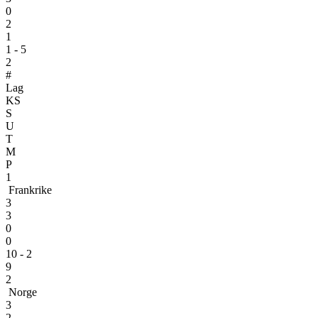
0
2
1
1 - 5
2
#
Lag
KS
S
U
T
M
P
1
Frankrike
3
3
0
0
10 - 2
9
2
Norge
3
2