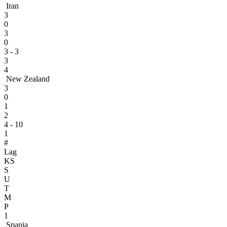
Iran
3
0
3
0
3 - 3
3
4
New Zealand
3
0
1
2
4 - 10
1
#
Lag
KS
S
U
T
M
P
1
Spania