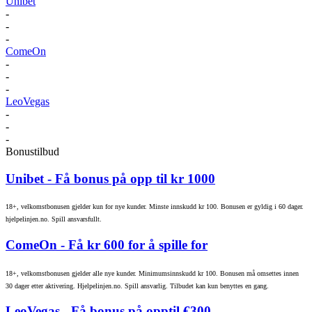
Unibet
-
-
-
ComeOn
-
-
-
LeoVegas
-
-
-
Bonustilbud
Unibet
- Få bonus på opp til kr 1000
18+, velkomstbonusen gjelder kun for nye kunder. Minste innskudd kr 100. Bonusen er gyldig i 60 dager.
hjelpelinjen.no. Spill ansvarsfullt.
ComeOn
- Få kr 600 for å spille for
18+, velkomstbonusen gjelder alle nye kunder. Minimumsinnskudd kr 100. Bonusen må omsettes innen
30 dager etter aktivering. Hjelpelinjen.no. Spill ansvarlig. Tilbudet kan kun benyttes en gang.
LeoVegas
- Få bonus på opptil €300