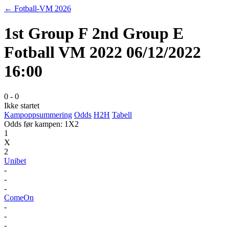
← Fotball-VM 2026
1st Group F
2nd Group E
Fotball VM 2022
06/12/2022
16:00
0
-
0
Ikke startet
Kampoppsummering
Odds
H2H
Tabell
Odds før kampen: 1X2
1
X
2
Unibet
-
-
-
ComeOn
-
-
-