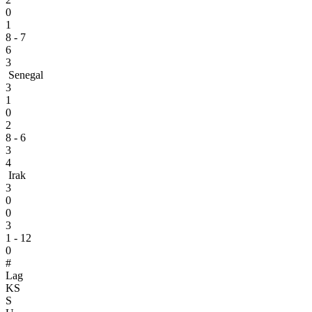
0
1
8 - 7
6
3
Senegal
3
1
0
2
8 - 6
3
4
Irak
3
0
0
3
1 - 12
0
#
Lag
KS
S