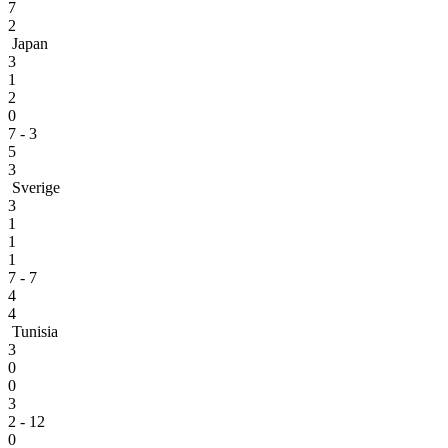
7
2
Japan
3
1
2
0
7 - 3
5
3
Sverige
3
1
1
1
7 - 7
4
4
Tunisia
3
0
0
3
2 - 12
0