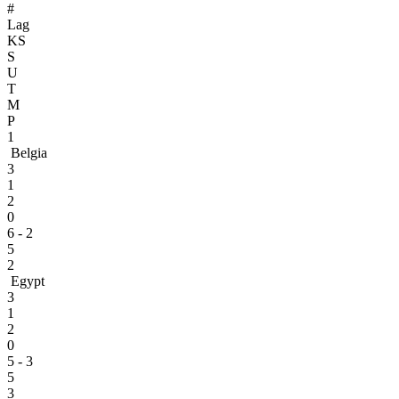
#
Lag
KS
S
U
T
M
P
1
Belgia
3
1
2
0
6 - 2
5
2
Egypt
3
1
2
0
5 - 3
5
3