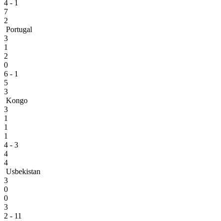
4 - 1
7
2
Portugal
3
1
2
0
6 - 1
5
3
Kongo
3
1
1
1
4 - 3
4
4
Usbekistan
3
0
0
3
2 - 11