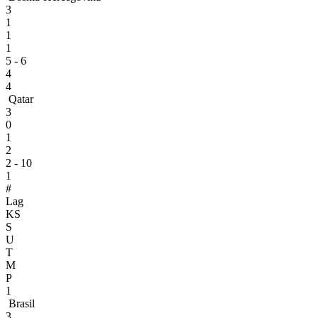
3
1
1
1
5 - 6
4
4
Qatar
3
0
1
2
2 - 10
1
#
Lag
KS
S
U
T
M
P
1
Brasil
3