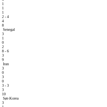
1
1
1
2 - 4
4
8
Senegal
3
1
0
2
8 - 6
3
9
Iran
3
0
3
0
3 - 3
3
10
Sør-Korea
3
1