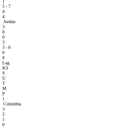
1
5 - 7
4
4
Jordan
3
0
0
3
3 - 8
0
#
Lag
KS
S
U
T
M
P
1
Colombia
3
2
1
0