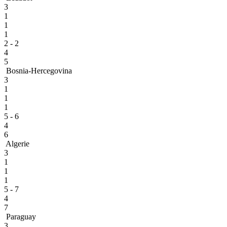
3
1
1
1
2 - 2
4
5
Bosnia-Hercegovina
3
1
1
1
5 - 6
4
6
Algerie
3
1
1
1
5 - 7
4
7
Paraguay
3