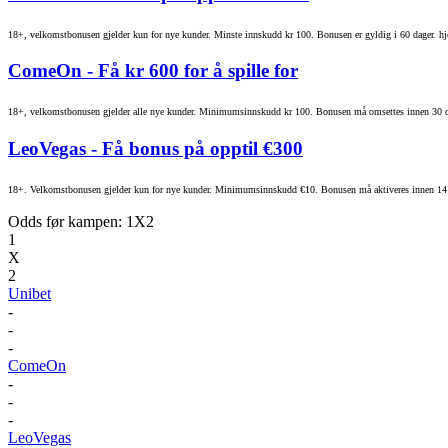
18+, velkomstbonusen gjelder kun for nye kunder. Minste innskudd kr 100. Bonusen er gyldig i 60 dager. hjel
ComeOn
- Få kr 600 for å spille for
18+, velkomstbonusen gjelder alle nye kunder. Minimumsinnskudd kr 100. Bonusen må omsettes innen 30 dager
LeoVegas
- Få bonus på opptil €300
18+. Velkomstbonusen gjelder kun for nye kunder. Minimumsinnskudd €10. Bonusen må aktiveres innen 14 dage
Odds før kampen: 1X2
1
X
2
Unibet
-
-
-
ComeOn
-
-
-
LeoVegas