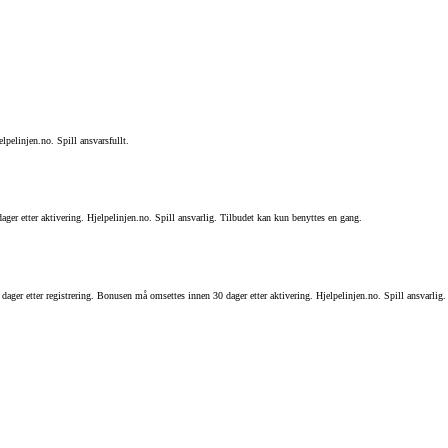
pelinjen.no. Spill ansvarsfullt.
 etter aktivering. Hjelpelinjen.no. Spill ansvarlig. Tilbudet kan kun benyttes en gang.
r etter registrering. Bonusen må omsettes innen 30 dager etter aktivering. Hjelpelinjen.no. Spill ansvarlig.