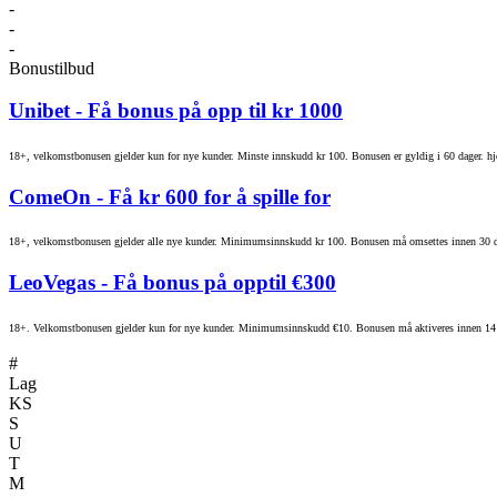
-
-
-
Bonustilbud
Unibet
- Få bonus på opp til kr 1000
18+, velkomstbonusen gjelder kun for nye kunder. Minste innskudd kr 100. Bonusen er gyldig i 60 dager. hjel
ComeOn
- Få kr 600 for å spille for
18+, velkomstbonusen gjelder alle nye kunder. Minimumsinnskudd kr 100. Bonusen må omsettes innen 30 dager
LeoVegas
- Få bonus på opptil €300
18+. Velkomstbonusen gjelder kun for nye kunder. Minimumsinnskudd €10. Bonusen må aktiveres innen 14 dage
#
Lag
KS
S
U
T
M