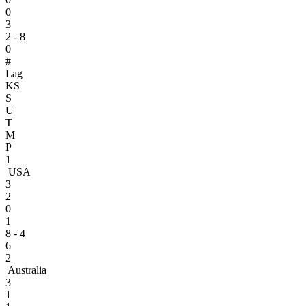
0
3
2 - 8
0
#
Lag
KS
S
U
T
M
P
1
USA
3
2
0
1
8 - 4
6
2
Australia
3
1