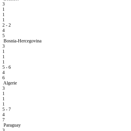
3
1
1
1
2 - 2
4
5
Bosnia-Hercegovina
3
1
1
1
5 - 6
4
6
Algerie
3
1
1
1
5 - 7
4
7
Paraguay
3