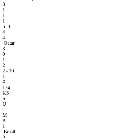
3
1
1
1
5 - 6
4
4
Qatar
3
0
1
2
2 - 10
1
#
Lag
KS
S
U
T
M
P
1
Brasil
3