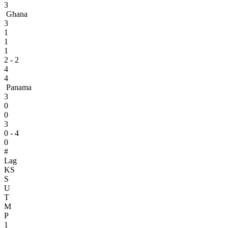
3
Ghana
3
1
1
1
2 - 2
4
4
Panama
3
0
0
3
0 - 4
0
#
Lag
KS
S
U
T
M
P
1