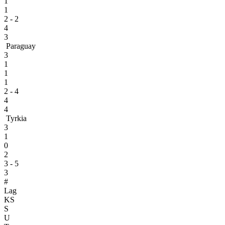
1
1
2 - 2
4
3
Paraguay
3
1
1
1
2 - 4
4
4
Tyrkia
3
1
0
2
3 - 5
3
#
Lag
KS
S
U