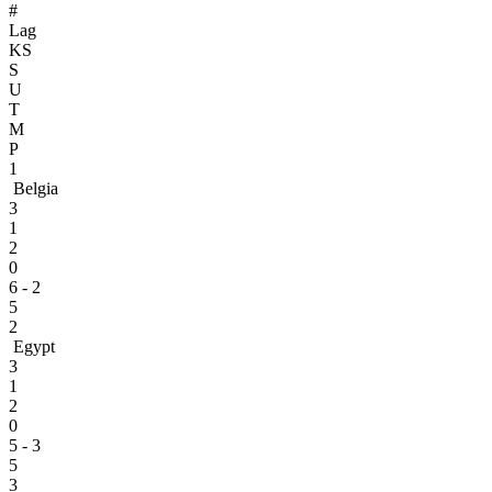
#
Lag
KS
S
U
T
M
P
1
Belgia
3
1
2
0
6 - 2
5
2
Egypt
3
1
2
0
5 - 3
5
3