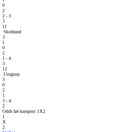
0
2
2 - 3
3
11
Skottland
3
1
0
2
1 - 4
3
12
Uruguay
3
0
2
1
3 - 4
2
Odds før kampen: 1X2
1
X
2