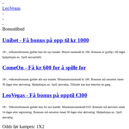
-
LeoVegas
-
-
-
Bonustilbud
Unibet
- Få bonus på opp til kr 1000
18+, velkomstbonusen gjelder kun for nye kunder. Minste innskudd kr 100. Bonusen er gyldig i 60 dager.
hjelpelinjen.no. Spill ansvarsfullt.
ComeOn
- Få kr 600 for å spille for
18+, velkomstbonusen gjelder alle nye kunder. Minimumsinnskudd kr 100. Bonusen må omsettes innen
30 dager etter aktivering. Hjelpelinjen.no. Spill ansvarlig. Tilbudet kan kun benyttes en gang.
LeoVegas
- Få bonus på opptil €300
18+. Velkomstbonusen gjelder kun for nye kunder. Minimumsinnskudd €10. Bonusen må aktiveres innen
14 dager etter registrering. Bonusen må omsettes innen 30 dager etter aktivering. Hjelpelinjen.no. Spill
ansvarlig.
Odds før kampen: 1X2