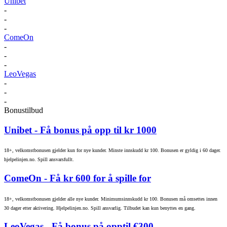
Unibet
-
-
-
ComeOn
-
-
-
LeoVegas
-
-
-
Bonustilbud
Unibet
- Få bonus på opp til kr 1000
18+, velkomstbonusen gjelder kun for nye kunder. Minste innskudd kr 100. Bonusen er gyldig i 60 dager.
hjelpelinjen.no. Spill ansvarsfullt.
ComeOn
- Få kr 600 for å spille for
18+, velkomstbonusen gjelder alle nye kunder. Minimumsinnskudd kr 100. Bonusen må omsettes innen
30 dager etter aktivering. Hjelpelinjen.no. Spill ansvarlig. Tilbudet kan kun benyttes en gang.
LeoVegas
- Få bonus på opptil €300