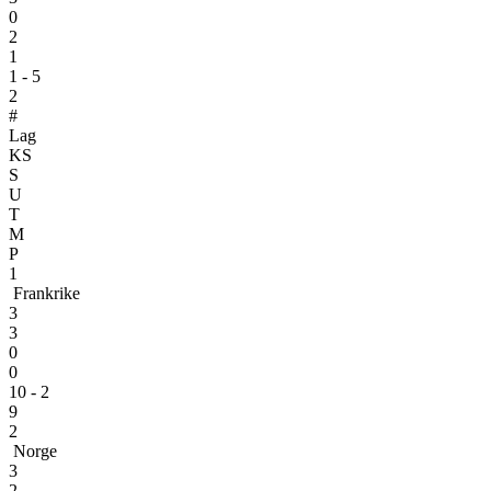
0
2
1
1 - 5
2
#
Lag
KS
S
U
T
M
P
1
Frankrike
3
3
0
0
10 - 2
9
2
Norge
3
2