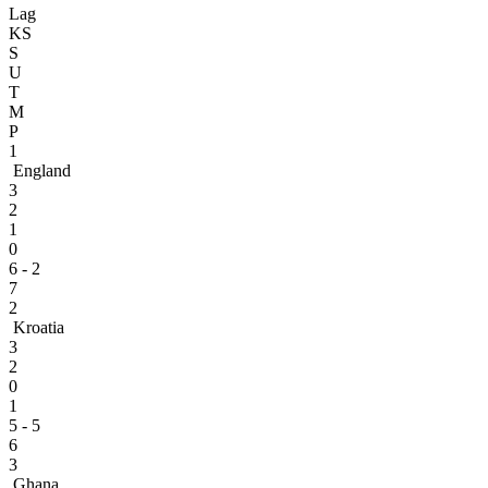
Lag
KS
S
U
T
M
P
1
England
3
2
1
0
6 - 2
7
2
Kroatia
3
2
0
1
5 - 5
6
3
Ghana