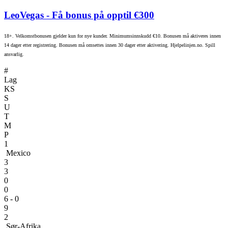
LeoVegas
- Få bonus på opptil €300
18+. Velkomstbonusen gjelder kun for nye kunder. Minimumsinnskudd €10. Bonusen må aktiveres innen
14 dager etter registrering. Bonusen må omsettes innen 30 dager etter aktivering. Hjelpelinjen.no. Spill
ansvarlig.
#
Lag
KS
S
U
T
M
P
1
Mexico
3
3
0
0
6 - 0
9
2
Sør-Afrika