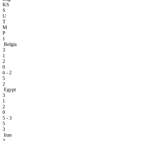
KS
S
U
T
M
P
1
Belgia
3
1
2
0
6 - 2
5
2
Egypt
3
1
2
0
5 - 3
5
3
Iran
3