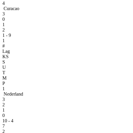
4
Curacao
3
0
1
2
1 - 9
1
#
Lag
KS
S
U
T
M
P
1
Nederland
3
2
1
0
10 - 4
7
2