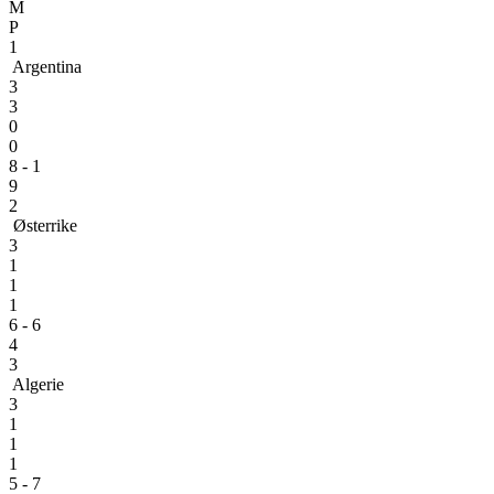
M
P
1
Argentina
3
3
0
0
8 - 1
9
2
Østerrike
3
1
1
1
6 - 6
4
3
Algerie
3
1
1
1
5 - 7