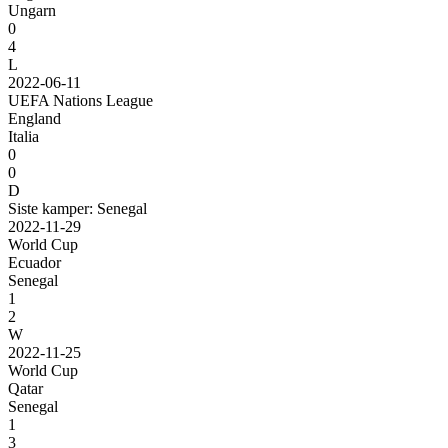
Ungarn
0
4
L
2022-06-11
UEFA Nations League
England
Italia
0
0
D
Siste kamper: Senegal
2022-11-29
World Cup
Ecuador
Senegal
1
2
W
2022-11-25
World Cup
Qatar
Senegal
1
3