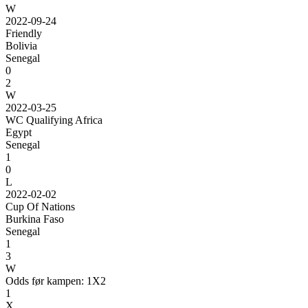
W
2022-09-24
Friendly
Bolivia
Senegal
0
2
W
2022-03-25
WC Qualifying Africa
Egypt
Senegal
1
0
L
2022-02-02
Cup Of Nations
Burkina Faso
Senegal
1
3
W
Odds før kampen: 1X2
1
X