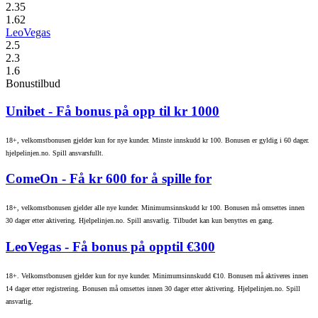
2.35
1.62
LeoVegas
2.5
2.3
1.6
Bonustilbud
Unibet
- Få bonus på opp til kr 1000
18+, velkomstbonusen gjelder kun for nye kunder. Minste innskudd kr 100. Bonusen er gyldig i 60 dager.
hjelpelinjen.no. Spill ansvarsfullt.
ComeOn
- Få kr 600 for å spille for
18+, velkomstbonusen gjelder alle nye kunder. Minimumsinnskudd kr 100. Bonusen må omsettes innen
30 dager etter aktivering. Hjelpelinjen.no. Spill ansvarlig. Tilbudet kan kun benyttes en gang.
LeoVegas
- Få bonus på opptil €300
18+. Velkomstbonusen gjelder kun for nye kunder. Minimumsinnskudd €10. Bonusen må aktiveres innen
14 dager etter registrering. Bonusen må omsettes innen 30 dager etter aktivering. Hjelpelinjen.no. Spill
ansvarlig.