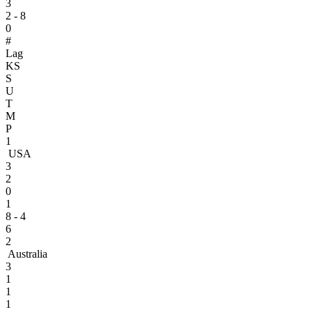
3
2 - 8
0
#
Lag
KS
S
U
T
M
P
1
USA
3
2
0
1
8 - 4
6
2
Australia
3
1
1
1