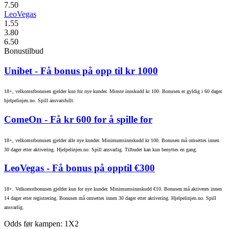
7.50
LeoVegas
1.55
3.80
6.50
Bonustilbud
Unibet
- Få bonus på opp til kr 1000
18+, velkomstbonusen gjelder kun for nye kunder. Minste innskudd kr 100. Bonusen er gyldig i 60 dager.
hjelpelinjen.no. Spill ansvarsfullt.
ComeOn
- Få kr 600 for å spille for
18+, velkomstbonusen gjelder alle nye kunder. Minimumsinnskudd kr 100. Bonusen må omsettes innen
30 dager etter aktivering. Hjelpelinjen.no. Spill ansvarlig. Tilbudet kan kun benyttes en gang.
LeoVegas
- Få bonus på opptil €300
18+. Velkomstbonusen gjelder kun for nye kunder. Minimumsinnskudd €10. Bonusen må aktiveres innen
14 dager etter registrering. Bonusen må omsettes innen 30 dager etter aktivering. Hjelpelinjen.no. Spill
ansvarlig.
Odds før kampen: 1X2