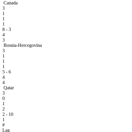
Canada
3
1
1
1
8 - 3
4
3
Bosnia-Hercegovina
3
1
1
1
5 - 6
4
4
Qatar
3
0
1
2
2 - 10
1
#
Lag