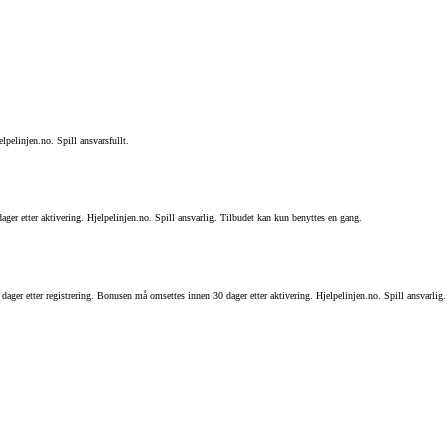
pelinjen.no. Spill ansvarsfullt.
 etter aktivering. Hjelpelinjen.no. Spill ansvarlig. Tilbudet kan kun benyttes en gang.
r etter registrering. Bonusen må omsettes innen 30 dager etter aktivering. Hjelpelinjen.no. Spill ansvarlig.