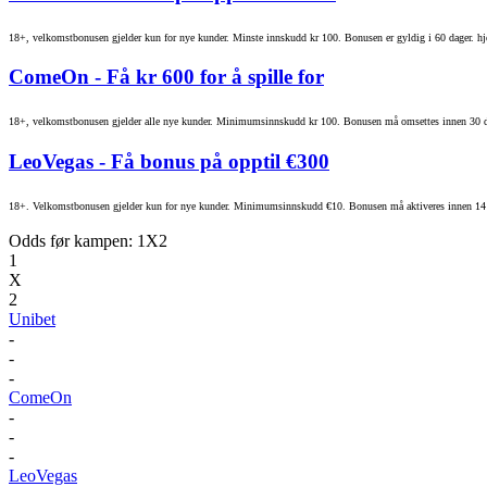
18+, velkomstbonusen gjelder kun for nye kunder. Minste innskudd kr 100. Bonusen er gyldig i 60 dager. hjel
ComeOn
- Få kr 600 for å spille for
18+, velkomstbonusen gjelder alle nye kunder. Minimumsinnskudd kr 100. Bonusen må omsettes innen 30 dager
LeoVegas
- Få bonus på opptil €300
18+. Velkomstbonusen gjelder kun for nye kunder. Minimumsinnskudd €10. Bonusen må aktiveres innen 14 dage
Odds før kampen: 1X2
1
X
2
Unibet
-
-
-
ComeOn
-
-
-
LeoVegas