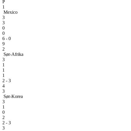
P
1
Mexico
3
3
0
0
6 - 0
9
2
Sør-Afrika
3
1
1
1
2 - 3
4
3
Sør-Korea
3
1
0
2
2 - 3
3