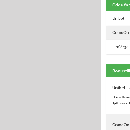
Odds før
Unibet
ComeOn
LeoVega
Bonusti
Unibet
18+, velkomst
Spill ansvarsfu
ComeOn