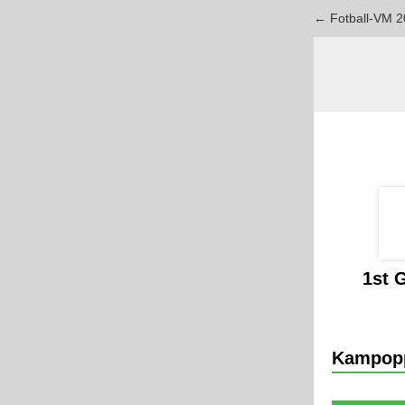
← Fotball-VM 
1st 
Kampop