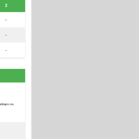
2
-
-
-
elinjen.no.