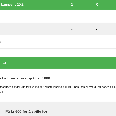
 kampen: 1X2
1
X
-
-
-
-
s
-
-
lbud
- Få bonus på opp til kr 1000
bonusen gjelder kun for nye kunder. Minste innskudd kr 100. Bonusen er gyldig i 60 dager. hjelp
llt.
- Få kr 600 for å spille for