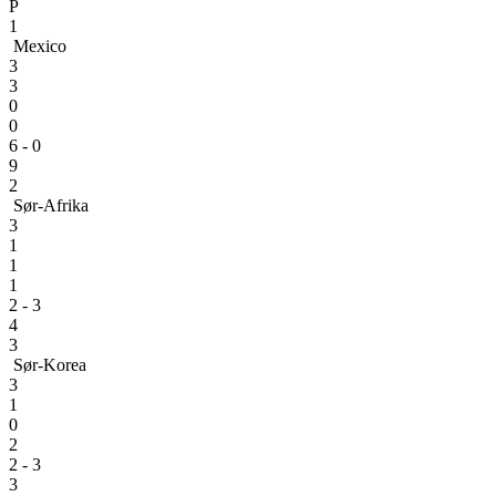
P
1
Mexico
3
3
0
0
6 - 0
9
2
Sør-Afrika
3
1
1
1
2 - 3
4
3
Sør-Korea
3
1
0
2
2 - 3
3