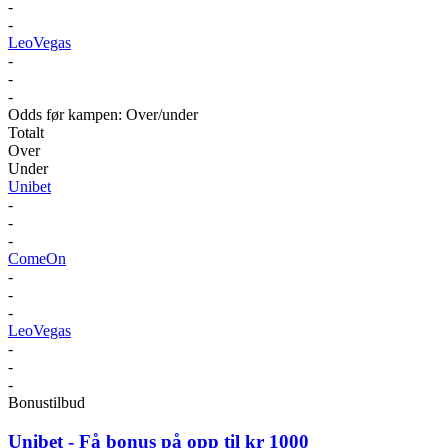
-
-
LeoVegas
-
-
-
Odds før kampen: Over/under
Totalt
Over
Under
Unibet
-
-
-
ComeOn
-
-
-
LeoVegas
-
-
-
Bonustilbud
Unibet
- Få bonus på opp til kr 1000