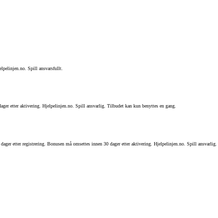
pelinjen.no. Spill ansvarsfullt.
 etter aktivering. Hjelpelinjen.no. Spill ansvarlig. Tilbudet kan kun benyttes en gang.
r etter registrering. Bonusen må omsettes innen 30 dager etter aktivering. Hjelpelinjen.no. Spill ansvarlig.