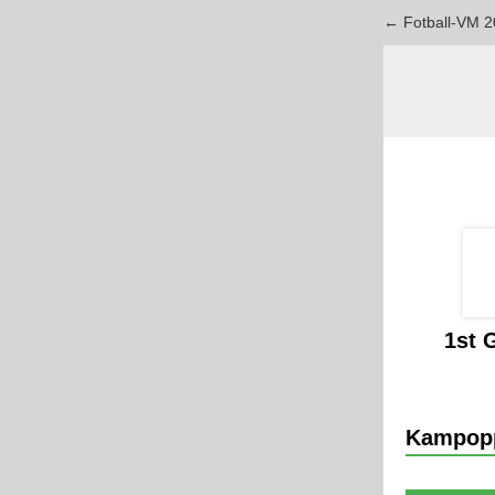
← Fotball-VM 
1st 
Kampop