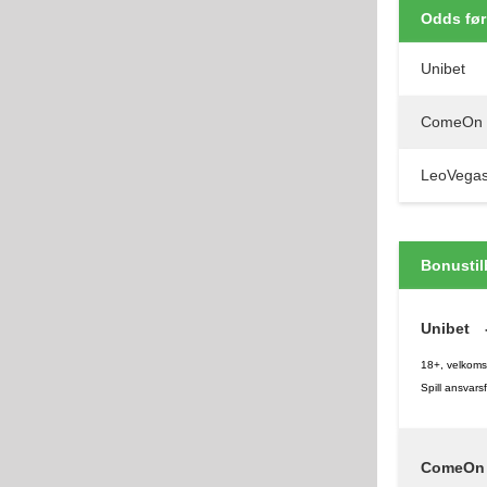
Odds før
Unibet
ComeOn
LeoVega
Bonusti
Unibet
18+, velkomst
Spill ansvarsfu
ComeOn