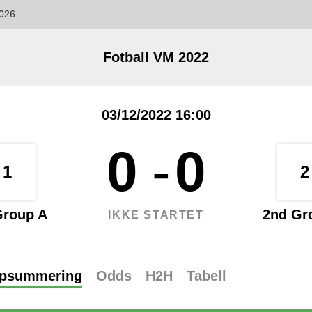
2026
Fotball VM 2022
03/12/2022 16:00
0
-
0
Group A
2nd Gr
IKKE STARTET
psummering
Odds
H2H
Tabell