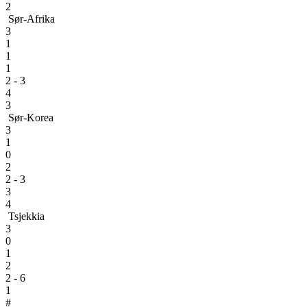
2
Sør-Afrika
3
1
1
1
2 - 3
4
3
Sør-Korea
3
1
0
2
2 - 3
3
4
Tsjekkia
3
0
1
2
2 - 6
1
#