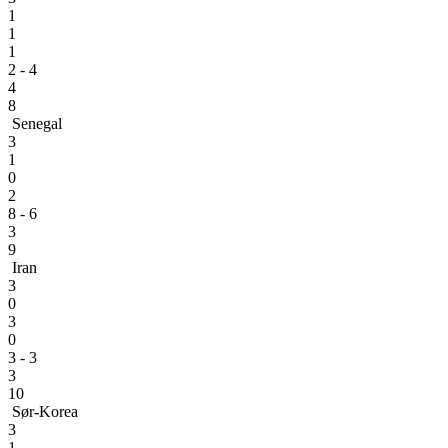
1
1
1
2 - 4
4
8
Senegal
3
1
0
2
8 - 6
3
9
Iran
3
0
3
0
3 - 3
3
10
Sør-Korea
3
1