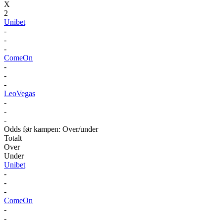
X
2
Unibet
-
-
-
ComeOn
-
-
-
LeoVegas
-
-
-
Odds før kampen: Over/under
Totalt
Over
Under
Unibet
-
-
-
ComeOn
-
-