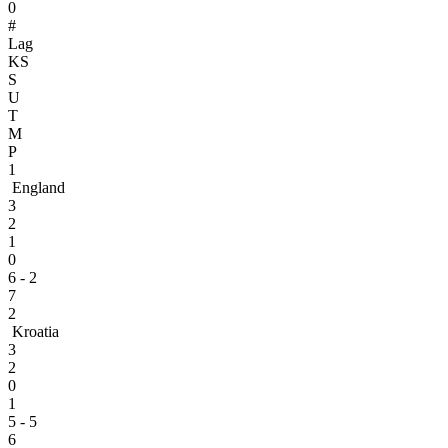
0
#
Lag
KS
S
U
T
M
P
1
England
3
2
1
0
6 - 2
7
2
Kroatia
3
2
0
1
5 - 5
6