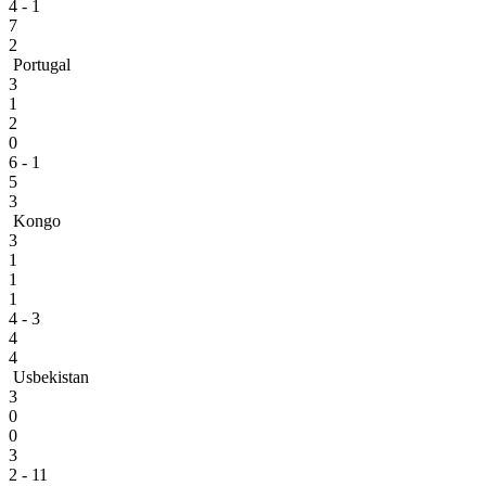
4 - 1
7
2
Portugal
3
1
2
0
6 - 1
5
3
Kongo
3
1
1
1
4 - 3
4
4
Usbekistan
3
0
0
3
2 - 11