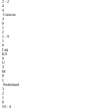
2 - 2
4
4
Curacao
3
0
1
2
1 - 9
1
#
Lag
KS
S
U
T
M
P
1
Nederland
3
2
1
0
10 - 4