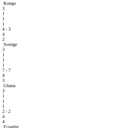
Kongo
3
1
1
1
4 - 3
4
2
Sverige
3
1
1
1
7 - 7
4
3
Ghana
3
1
1
1
2 - 2
4
4
Ecuador