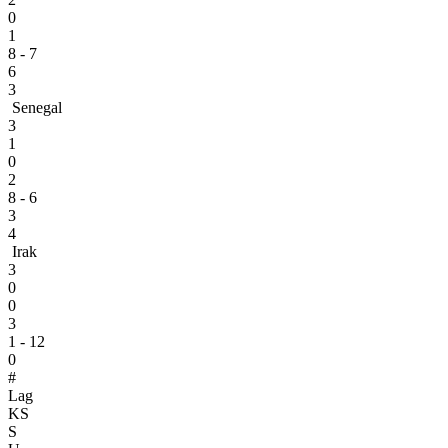
0
1
8 - 7
6
3
Senegal
3
1
0
2
8 - 6
3
4
Irak
3
0
0
3
1 - 12
0
#
Lag
KS
S