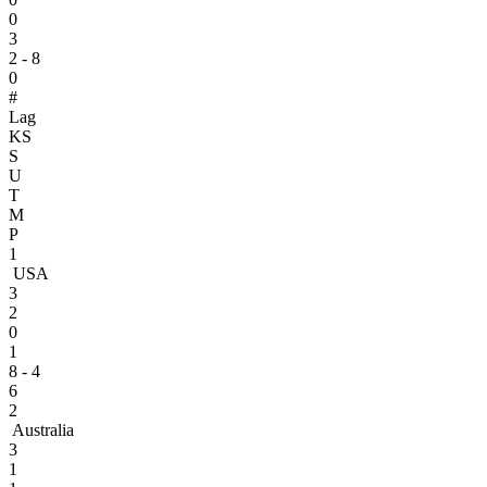
0
3
2 - 8
0
#
Lag
KS
S
U
T
M
P
1
USA
3
2
0
1
8 - 4
6
2
Australia
3
1