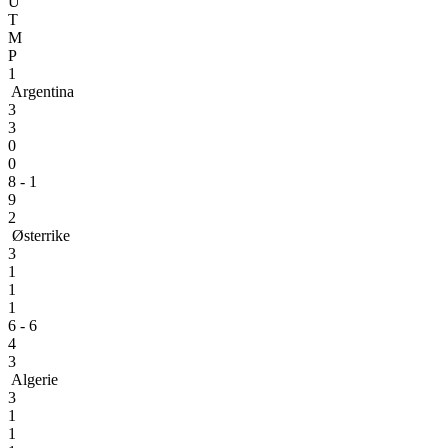
U
T
M
P
1
Argentina
3
3
0
0
8 - 1
9
2
Østerrike
3
1
1
1
6 - 6
4
3
Algerie
3
1
1