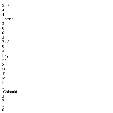
1
5 - 7
4
4
Jordan
3
0
0
3
3 - 8
0
#
Lag
KS
S
U
T
M
P
1
Colombia
3
2
1
0