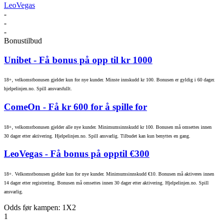
LeoVegas
-
-
-
Bonustilbud
Unibet
- Få bonus på opp til kr 1000
18+, velkomstbonusen gjelder kun for nye kunder. Minste innskudd kr 100. Bonusen er gyldig i 60 dager.
hjelpelinjen.no. Spill ansvarsfullt.
ComeOn
- Få kr 600 for å spille for
18+, velkomstbonusen gjelder alle nye kunder. Minimumsinnskudd kr 100. Bonusen må omsettes innen
30 dager etter aktivering. Hjelpelinjen.no. Spill ansvarlig. Tilbudet kan kun benyttes en gang.
LeoVegas
- Få bonus på opptil €300
18+. Velkomstbonusen gjelder kun for nye kunder. Minimumsinnskudd €10. Bonusen må aktiveres innen
14 dager etter registrering. Bonusen må omsettes innen 30 dager etter aktivering. Hjelpelinjen.no. Spill
ansvarlig.
Odds før kampen: 1X2
1