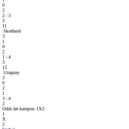
0
2
2 - 3
3
11
Skottland
3
1
0
2
1 - 4
3
12
Uruguay
3
0
2
1
3 - 4
2
Odds før kampen: 1X2
1
X
2