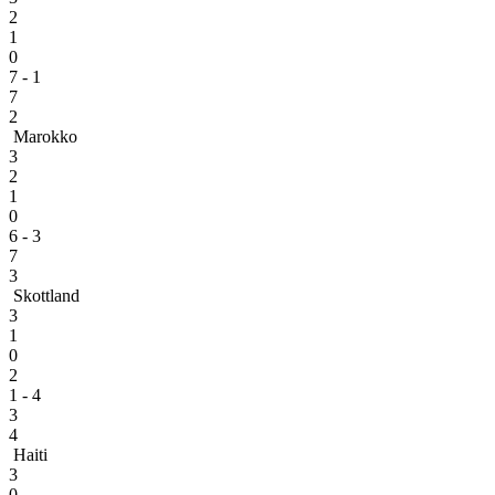
2
1
0
7 - 1
7
2
Marokko
3
2
1
0
6 - 3
7
3
Skottland
3
1
0
2
1 - 4
3
4
Haiti
3
0