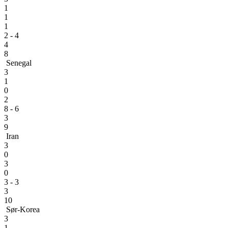
1
1
1
2 - 4
4
8
Senegal
3
1
0
2
8 - 6
3
9
Iran
3
0
3
0
3 - 3
3
10
Sør-Korea
3
1