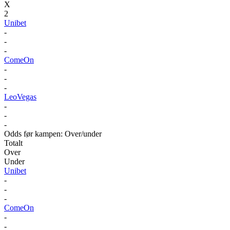
X
2
Unibet
-
-
-
ComeOn
-
-
-
LeoVegas
-
-
-
Odds før kampen: Over/under
Totalt
Over
Under
Unibet
-
-
-
ComeOn
-
-