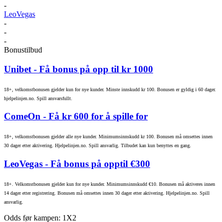
-
LeoVegas
-
-
-
Bonustilbud
Unibet
- Få bonus på opp til kr 1000
18+, velkomstbonusen gjelder kun for nye kunder. Minste innskudd kr 100. Bonusen er gyldig i 60 dager.
hjelpelinjen.no. Spill ansvarsfullt.
ComeOn
- Få kr 600 for å spille for
18+, velkomstbonusen gjelder alle nye kunder. Minimumsinnskudd kr 100. Bonusen må omsettes innen
30 dager etter aktivering. Hjelpelinjen.no. Spill ansvarlig. Tilbudet kan kun benyttes en gang.
LeoVegas
- Få bonus på opptil €300
18+. Velkomstbonusen gjelder kun for nye kunder. Minimumsinnskudd €10. Bonusen må aktiveres innen
14 dager etter registrering. Bonusen må omsettes innen 30 dager etter aktivering. Hjelpelinjen.no. Spill
ansvarlig.
Odds før kampen: 1X2