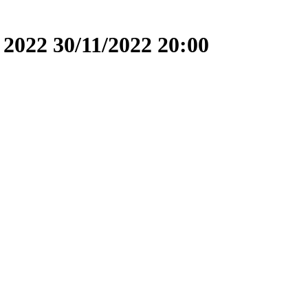
 2022
30/11/2022 20:00