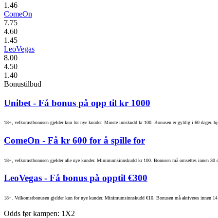
1.46
ComeOn
7.75
4.60
1.45
LeoVegas
8.00
4.50
1.40
Bonustilbud
Unibet
- Få bonus på opp til kr 1000
18+, velkomstbonusen gjelder kun for nye kunder. Minste innskudd kr 100. Bonusen er gyldig i 60 dager. hjel
ComeOn
- Få kr 600 for å spille for
18+, velkomstbonusen gjelder alle nye kunder. Minimumsinnskudd kr 100. Bonusen må omsettes innen 30 dager
LeoVegas
- Få bonus på opptil €300
18+. Velkomstbonusen gjelder kun for nye kunder. Minimumsinnskudd €10. Bonusen må aktiveres innen 14 dage
Odds før kampen: 1X2