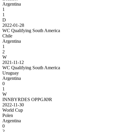
Argentina
1
1
D
2022-01-28
WC Qualifying South America
Chile
Argentina
1
2
W
2021-11-12
WC Qualifying South America
Uruguay
Argentina
0
1
W
INNBYRDES OPPGJØR
2022-11-30
World Cup
Polen
Argentina
0
2