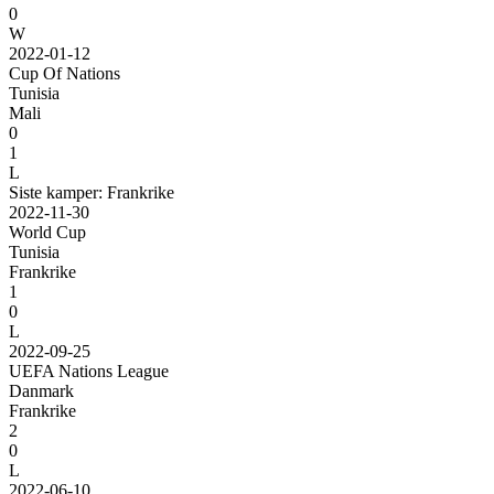
0
W
2022-01-12
Cup Of Nations
Tunisia
Mali
0
1
L
Siste kamper: Frankrike
2022-11-30
World Cup
Tunisia
Frankrike
1
0
L
2022-09-25
UEFA Nations League
Danmark
Frankrike
2
0
L
2022-06-10