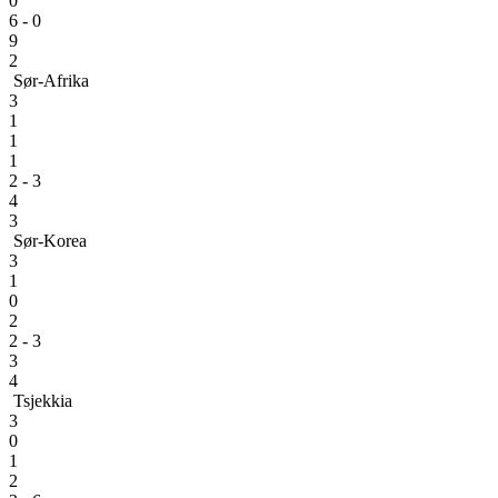
0
6 - 0
9
2
Sør-Afrika
3
1
1
1
2 - 3
4
3
Sør-Korea
3
1
0
2
2 - 3
3
4
Tsjekkia
3
0
1
2