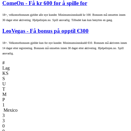
ComeOn
- Få kr 600 for å spille for
18+, velkomstbonusen gjelder alle nye kunder. Minimumsinnskudd kr 100. Bonusen må omsettes innen
30 dager etter aktivering. Hjelpelinjen.no. Spill ansvarlig. Tilbudet kan kun benyttes en gang.
LeoVegas
- Få bonus på opptil €300
18+. Velkomstbonusen gjelder kun for nye kunder. Minimumsinnskudd €10. Bonusen må aktiveres innen
14 dager etter registrering. Bonusen må omsettes innen 30 dager etter aktivering. Hjelpelinjen.no. Spill
ansvarlig.
#
Lag
KS
S
U
T
M
P
1
Mexico
3
3
0