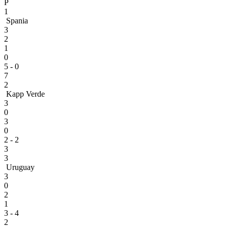
P
1
Spania
3
2
1
0
5 - 0
7
2
Kapp Verde
3
0
3
0
2 - 2
3
3
Uruguay
3
0
2
1
3 - 4
2