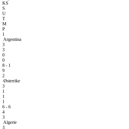
KS
S
U
T
M
P
1
Argentina
3
3
0
0
8 - 1
9
2
Østerrike
3
1
1
1
6 - 6
4
3
Algerie
3