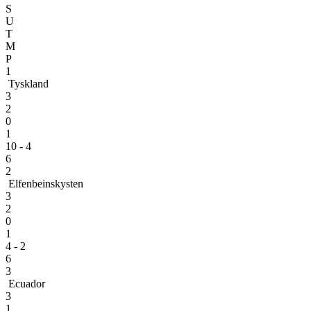
S
U
T
M
P
1
Tyskland
3
2
0
1
10 - 4
6
2
Elfenbeinskysten
3
2
0
1
4 - 2
6
3
Ecuador
3
1