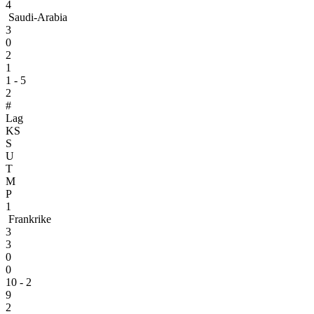
4
Saudi-Arabia
3
0
2
1
1 - 5
2
#
Lag
KS
S
U
T
M
P
1
Frankrike
3
3
0
0
10 - 2
9
2