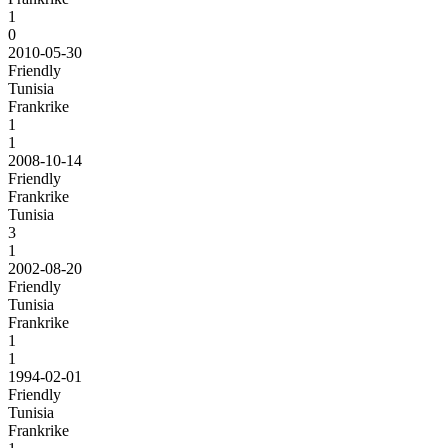
1
0
2010-05-30
Friendly
Tunisia
Frankrike
1
1
2008-10-14
Friendly
Frankrike
Tunisia
3
1
2002-08-20
Friendly
Tunisia
Frankrike
1
1
1994-02-01
Friendly
Tunisia
Frankrike