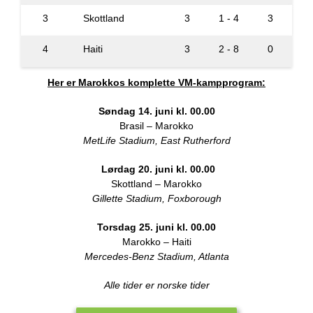
3
Skottland
3
1 - 4
3
4
Haiti
3
2 - 8
0
Her er Marokkos komplette VM-kampprogram:
Søndag 14. juni kl. 00.00
Brasil – Marokko
MetLife Stadium, East Rutherford
Lørdag 20. juni kl. 00.00
Skottland – Marokko
Gillette Stadium, Foxborough
Torsdag 25. juni kl. 00.00
Marokko – Haiti
Mercedes-Benz Stadium, Atlanta
Alle tider er norske tider