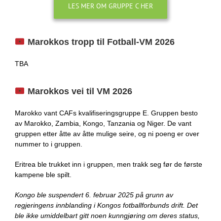
LES MER OM GRUPPE C HER
Marokkos tropp til Fotball-VM 2026
TBA
Marokkos vei til VM 2026
Marokko vant CAFs kvalifiseringsgruppe E. Gruppen besto
av Marokko, Zambia, Kongo, Tanzania og Niger. De vant
gruppen etter åtte av åtte mulige seire, og ni poeng er over
nummer to i gruppen.
Eritrea ble trukket inn i gruppen, men trakk seg før de første
kampene ble spilt.
Kongo ble suspendert 6. februar 2025 på grunn av
regjeringens innblanding i Kongos fotballforbunds drift. Det
ble ikke umiddelbart gitt noen kunngjøring om deres status,