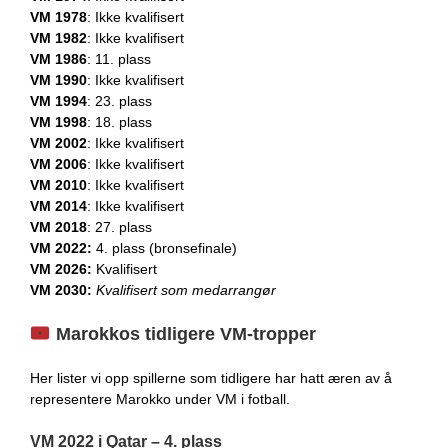
VM 1978
: Ikke kvalifisert
VM 1982
: Ikke kvalifisert
VM 1986
: 11. plass
VM 1990
: Ikke kvalifisert
VM 1994
: 23. plass
VM 1998
: 18. plass
VM 2002
: Ikke kvalifisert
VM 2006
: Ikke kvalifisert
VM 2010
: Ikke kvalifisert
VM 2014
: Ikke kvalifisert
VM 2018
: 27. plass
VM 2022:
4. plass (bronsefinale)
VM 2026:
Kvalifisert
VM 2030:
Kvalifisert som medarrangør
Marokkos tidligere VM-tropper
Her lister vi opp spillerne som tidligere har hatt æren av å
representere Marokko under VM i fotball.
VM 2022 i Qatar – 4. plass