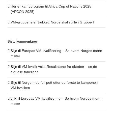
Her er kampprogram til Africa Cup of Nations 2025
(AFCON 2025)
VM-gruppene er trukket: Norge skal spille i Gruppe I
Siste kommentarer
Silje
til
Europas VM-kvalifisering – Se hvem Norges menn
møter
Silje
til
VM-kvalik Asia: Resultatene fra oktober – se de
aktuelle tabellene
Silje
til
Norge med full pott etter de første to kampene i
VM-kvaliken
erik
til
Europas VM-kvalifisering – Se hvem Norges menn
møter