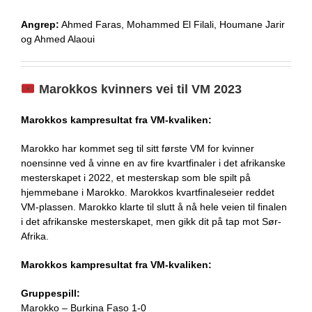
Angrep:
Ahmed Faras, Mohammed El Filali, Houmane Jarir
og Ahmed Alaoui
Marokkos kvinners vei til VM 2023
Marokkos kampresultat fra VM-kvaliken:
Marokko har kommet seg til sitt første VM for kvinner
noensinne ved å vinne en av fire kvartfinaler i det afrikanske
mesterskapet i 2022, et mesterskap som ble spilt på
hjemmebane i Marokko. Marokkos kvartfinaleseier reddet
VM-plassen. Marokko klarte til slutt å nå hele veien til finalen
i det afrikanske mesterskapet, men gikk dit på tap mot Sør-
Afrika.
Marokkos kampresultat fra VM-kvaliken:
Gruppespill:
Marokko – Burkina Faso 1-0