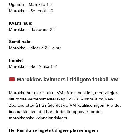
Uganda – Marokko 1-3
Marokko – Senegal 1-0
Kvartfinale:
Marokko – Botswana 2-1
Semifinale:
Marokko – Nigeria 2-1 e.str
Finale:
Marokko – Sør-Afrika 1-2
Marokkos kvinners i tidligere fotball-VM
Marokko har aldri spilt et VM på kvinnesiden, men vil gjøre
sitt første verdensmesterskap i 2023 i Australia og New
Zealand etter å ha nådd det via VM-kvalifiseringen. Fra det
tidspunktet kan det bare fortsette oppover for det
marokkanske kvinnelandslaget.
Her kan du se lagets tidligere plasseringer i