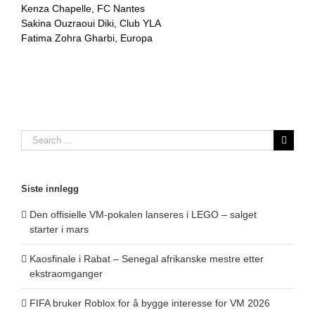
Kenza Chapelle, FC Nantes
Sakina Ouzraoui Diki, Club YLA
Fatima Zohra Gharbi, Europa
Search
for:
Siste innlegg
Den offisielle VM-pokalen lanseres i LEGO – salget
starter i mars
Kaosfinale i Rabat – Senegal afrikanske mestre etter
ekstraomganger
FIFA bruker Roblox for å bygge interesse for VM 2026