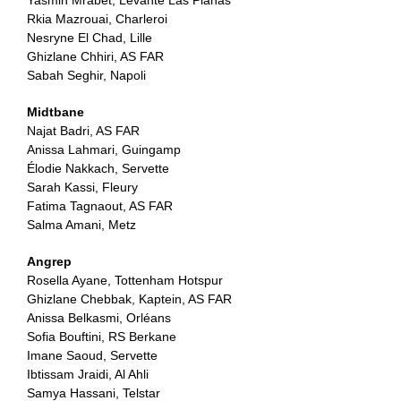
Rkia Mazrouai, Charleroi
Nesryne El Chad, Lille
Ghizlane Chhiri, AS FAR
Sabah Seghir, Napoli
Midtbane
Najat Badri, AS FAR
Anissa Lahmari, Guingamp
Élodie Nakkach, Servette
Sarah Kassi, Fleury
Fatima Tagnaout, AS FAR
Salma Amani, Metz
Angrep
Rosella Ayane, Tottenham Hotspur
Ghizlane Chebbak, Kaptein, AS FAR
Anissa Belkasmi, Orléans
Sofia Bouftini, RS Berkane
Imane Saoud, Servette
Ibtissam Jraidi, Al Ahli
Samya Hassani, Telstar